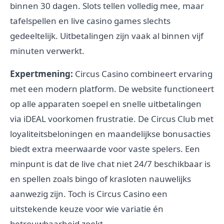
binnen 30 dagen. Slots tellen volledig mee, maar
tafelspellen en live casino games slechts
gedeeltelijk. Uitbetalingen zijn vaak al binnen vijf
minuten verwerkt.
Expertmening:
Circus Casino combineert ervaring
met een modern platform. De website functioneert
op alle apparaten soepel en snelle uitbetalingen
via iDEAL voorkomen frustratie. De Circus Club met
loyaliteitsbeloningen en maandelijkse bonusacties
biedt extra meerwaarde voor vaste spelers. Een
minpunt is dat de live chat niet 24/7 beschikbaar is
en spellen zoals bingo of krasloten nauwelijks
aanwezig zijn. Toch is Circus Casino een
uitstekende keuze voor wie variatie én
betrouwbaarheid zoekt.