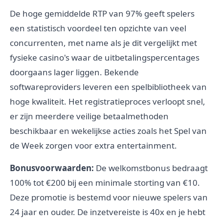
De hoge gemiddelde RTP van 97% geeft spelers
een statistisch voordeel ten opzichte van veel
concurrenten, met name als je dit vergelijkt met
fysieke casino's waar de uitbetalingspercentages
doorgaans lager liggen. Bekende
softwareproviders leveren een spelbibliotheek van
hoge kwaliteit. Het registratieproces verloopt snel,
er zijn meerdere veilige betaalmethoden
beschikbaar en wekelijkse acties zoals het Spel van
de Week zorgen voor extra entertainment.
Bonusvoorwaarden:
De welkomstbonus bedraagt
100% tot €200 bij een minimale storting van €10.
Deze promotie is bestemd voor nieuwe spelers van
24 jaar en ouder. De inzetvereiste is 40x en je hebt