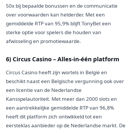
50x bij bepaalde bonussen en de communicatie
over voorwaarden kan helderder. Met een
gemiddelde RTP van 95,9% blijft TonyBet een
sterke optie voor spelers die houden van
afwisseling en promotiewaarde.
6) Circus Casino – Alles-in-één platform
Circus Casino heeft zijn wortels in België en
beschikt naast een Belgische vergunning ook over
een licentie van de Nederlandse
Kansspelautoriteit. Met meer dan 2000 slots en
een aantrekkelijke gemiddelde RTP van 96,8%
heeft dit platform zich ontwikkeld tot een
eersteklas aanbieder op de Nederlandse markt. De