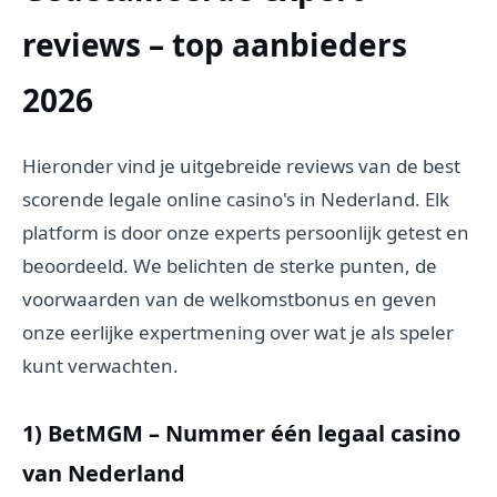
reviews – top aanbieders
2026
Hieronder vind je uitgebreide reviews van de best
scorende legale online casino's in Nederland. Elk
platform is door onze experts persoonlijk getest en
beoordeeld. We belichten de sterke punten, de
voorwaarden van de welkomstbonus en geven
onze eerlijke expertmening over wat je als speler
kunt verwachten.
1) BetMGM – Nummer één legaal casino
van Nederland