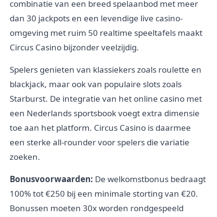
combinatie van een breed spelaanbod met meer
dan 30 jackpots en een levendige live casino-
omgeving met ruim 50 realtime speeltafels maakt
Circus Casino bijzonder veelzijdig.
Spelers genieten van klassiekers zoals roulette en
blackjack, maar ook van populaire slots zoals
Starburst. De integratie van het online casino met
een Nederlands sportsbook voegt extra dimensie
toe aan het platform. Circus Casino is daarmee
een sterke all-rounder voor spelers die variatie
zoeken.
Bonusvoorwaarden:
De welkomstbonus bedraagt
100% tot €250 bij een minimale storting van €20.
Bonussen moeten 30x worden rondgespeeld