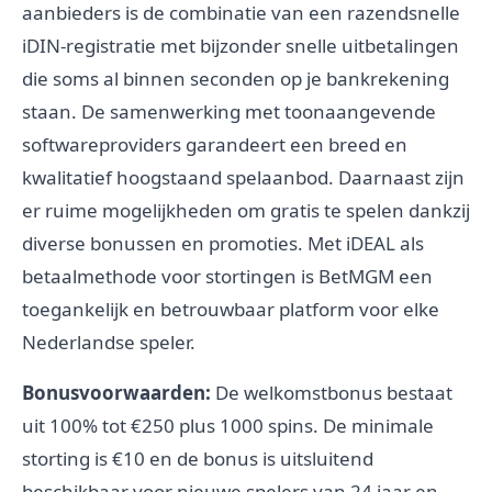
aanbieders is de combinatie van een razendsnelle
iDIN-registratie met bijzonder snelle uitbetalingen
die soms al binnen seconden op je bankrekening
staan. De samenwerking met toonaangevende
softwareproviders garandeert een breed en
kwalitatief hoogstaand spelaanbod. Daarnaast zijn
er ruime mogelijkheden om gratis te spelen dankzij
diverse bonussen en promoties. Met iDEAL als
betaalmethode voor stortingen is BetMGM een
toegankelijk en betrouwbaar platform voor elke
Nederlandse speler.
Bonusvoorwaarden:
De welkomstbonus bestaat
uit 100% tot €250 plus 1000 spins. De minimale
storting is €10 en de bonus is uitsluitend
beschikbaar voor nieuwe spelers van 24 jaar en