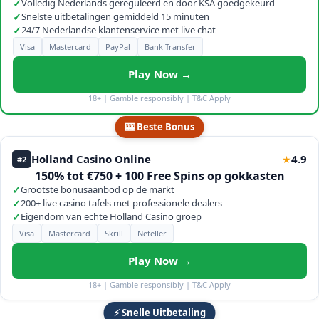
✓
Volledig Nederlands gereguleerd en door KSA goedgekeurd
✓
Snelste uitbetalingen gemiddeld 15 minuten
✓
24/7 Nederlandse klantenservice met live chat
Visa
Mastercard
PayPal
Bank Transfer
Play Now →
18+ | Gamble responsibly | T&C Apply
🎰 Beste Bonus
Holland Casino Online
4.9
★
#2
150% tot €750 + 100 Free Spins op gokkasten
✓
Grootste bonusaanbod op de markt
✓
200+ live casino tafels met professionele dealers
✓
Eigendom van echte Holland Casino groep
Visa
Mastercard
Skrill
Neteller
Play Now →
18+ | Gamble responsibly | T&C Apply
⚡ Snelle Uitbetaling