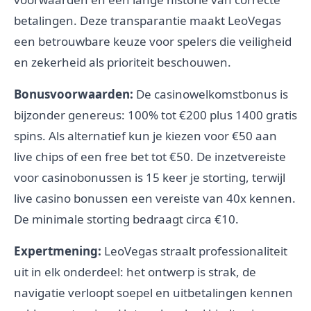
betalingen. Deze transparantie maakt LeoVegas
een betrouwbare keuze voor spelers die veiligheid
en zekerheid als prioriteit beschouwen.
Bonusvoorwaarden:
De casinowelkomstbonus is
bijzonder genereus: 100% tot €200 plus 1400 gratis
spins. Als alternatief kun je kiezen voor €50 aan
live chips of een free bet tot €50. De inzetvereiste
voor casinobonussen is 15 keer je storting, terwijl
live casino bonussen een vereiste van 40x kennen.
De minimale storting bedraagt circa €10.
Expertmening:
LeoVegas straalt professionaliteit
uit in elk onderdeel: het ontwerp is strak, de
navigatie verloopt soepel en uitbetalingen kennen