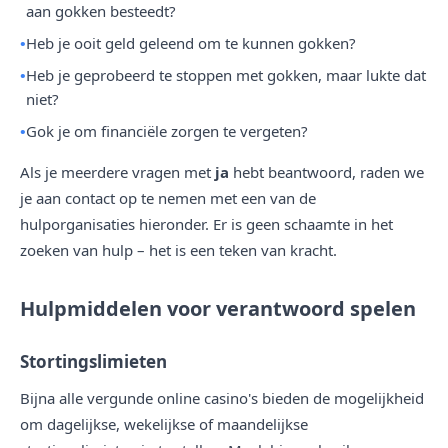
aan gokken besteedt?
Heb je ooit geld geleend om te kunnen gokken?
Heb je geprobeerd te stoppen met gokken, maar lukte dat
niet?
Gok je om financiële zorgen te vergeten?
Als je meerdere vragen met
ja
hebt beantwoord, raden we
je aan contact op te nemen met een van de
hulporganisaties hieronder. Er is geen schaamte in het
zoeken van hulp – het is een teken van kracht.
Hulpmiddelen voor verantwoord spelen
Stortingslimieten
Bijna alle vergunde online casino's bieden de mogelijkheid
om dagelijkse, wekelijkse of maandelijkse