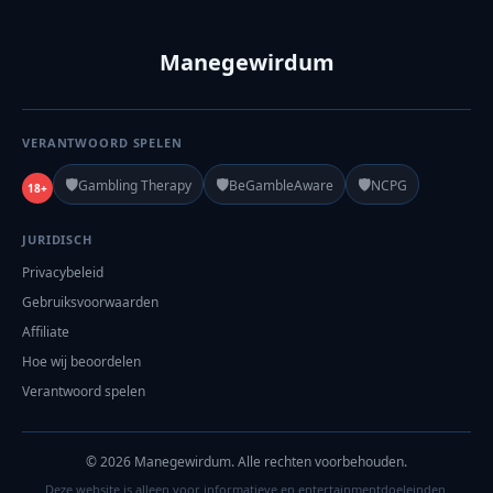
Manegewirdum
VERANTWOORD SPELEN
🛡️
🛡️
🛡️
Gambling Therapy
BeGambleAware
NCPG
18+
JURIDISCH
Privacybeleid
Gebruiksvoorwaarden
Affiliate
Hoe wij beoordelen
Verantwoord spelen
© 2026 Manegewirdum. Alle rechten voorbehouden.
Deze website is alleen voor informatieve en entertainmentdoeleinden.