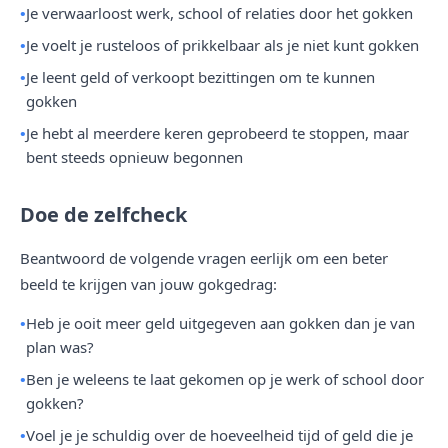
Je verwaarloost werk, school of relaties door het gokken
Je voelt je rusteloos of prikkelbaar als je niet kunt gokken
Je leent geld of verkoopt bezittingen om te kunnen
gokken
Je hebt al meerdere keren geprobeerd te stoppen, maar
bent steeds opnieuw begonnen
Doe de zelfcheck
Beantwoord de volgende vragen eerlijk om een beter
beeld te krijgen van jouw gokgedrag:
Heb je ooit meer geld uitgegeven aan gokken dan je van
plan was?
Ben je weleens te laat gekomen op je werk of school door
gokken?
Voel je je schuldig over de hoeveelheid tijd of geld die je